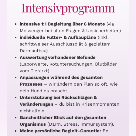
Intensivprogramm
intensive 1:1 Begleitung über 6 Monate
(via
Messenger bei allen Fragen & Unsicherheiten)
individuelle Futter- & Aufbaupläne
(inkl.
schrittweiser Ausschlussdiät & gezieltem
Darmaufbau)
Auswertung vorhandener Befunde
(Laborwerte, Kotuntersuchungen, Blutbilder
vom Tierarzt)
Anpassungen während des gesamten
Prozesses
– wir ändern den Plan so oft, wie
dein Hund es braucht.
Unterstützung bei Rückschlägen &
Veränderungen
– du bist in Krisenmomenten
nicht allein.
Ganzheitlicher Blick
auf den gesamten
Organismus
(Darm, Stress, Immunsystem).
Meine persönliche Begleit-Garantie:
Bei