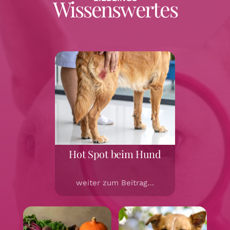
Wissenswertes
Hot Spot beim Hund
weiter zum Beitrag…