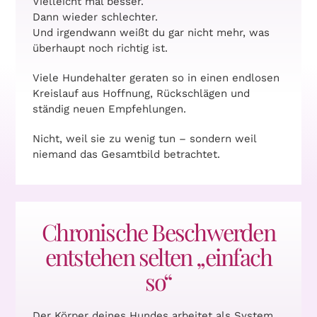
Vielleicht mal besser.
Dann wieder schlechter.
Und irgendwann weißt du gar nicht mehr, was
überhaupt noch richtig ist.
Viele Hundehalter geraten so in einen endlosen
Kreislauf aus Hoffnung, Rückschlägen und
ständig neuen Empfehlungen.
Nicht, weil sie zu wenig tun –
sondern weil
niemand das Gesamtbild betrachtet.
Chronische Beschwerden
entstehen selten „einfach
so“
Der Körper deines Hundes arbeitet als System.