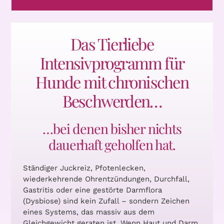
Das Tierliebe
Intensivprogramm für
Hunde mit chronischen
Beschwerden…
…bei denen bisher nichts
dauerhaft geholfen hat.
Ständiger Juckreiz, Pfotenlecken,
wiederkehrende Ohrentzündungen, Durchfall,
Gastritis oder eine gestörte Darmflora
(Dysbiose) sind kein Zufall – sondern Zeichen
eines Systems, das massiv aus dem
Gleichgewicht geraten ist. Wenn Haut und Darm